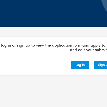
 log in or sign up to view the application form and apply to 
and edit your submis
Log In
Sign 