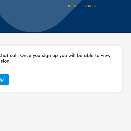
LOG IN
SIGN UP
that call. Once you sign up you will be able to view
sion.
Up