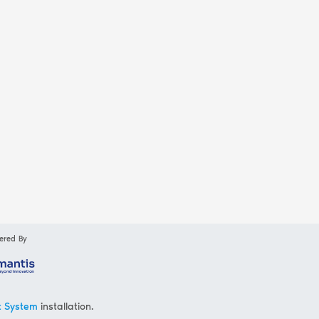
ered By
t System
installation.