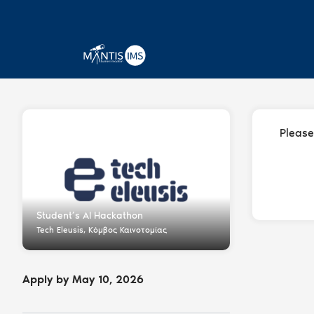
Please
Student’s AI Hackathon
Tech Eleusis, Κόμβος Καινοτομίας
Apply by May 10, 2026