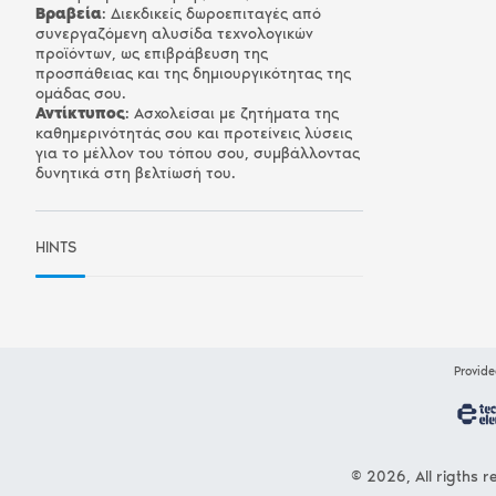
Βραβεία
: Διεκδικείς δωροεπιταγές από
συνεργαζόμενη αλυσίδα τεχνολογικών
προϊόντων, ως επιβράβευση της
προσπάθειας και της δημιουργικότητας της
ομάδας σου.
Αντίκτυπος
: Ασχολείσαι με ζητήματα της
καθημερινότητάς σου και προτείνεις λύσεις
για το μέλλον του τόπου σου, συμβάλλοντας
δυνητικά στη βελτίωσή του.
HINTS
Provide
© 2026, All rigths r